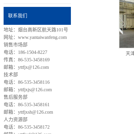
联系我们
地址：烟台高新区航天路101号
网址：www.yantaiwanfeng.com
销售市场部
电话：186-1504-8227
天
传真：86-535-3458169
邮箱：yttfjx@126.com
技术部
电话：86-535-3458116
邮箱：yttfjxjs@126.com
售后服务部
电话：86-535-3458161
邮箱：yttfjxsh@126.com
人力资源部
电话：86-535-3458172