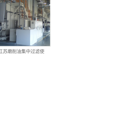
江苏磨削油集中过滤使