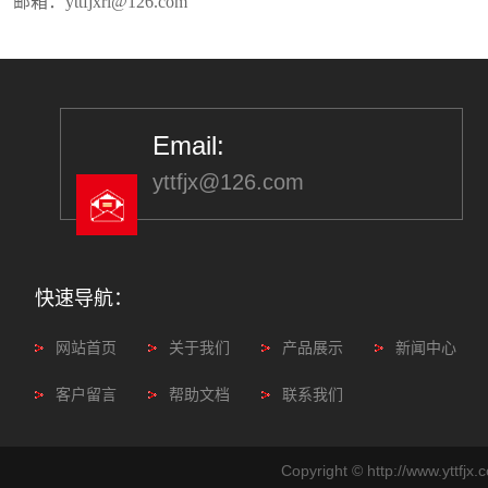
邮箱：yttfjxrl@126.com
Email:
yttfjx@126.com
快速导航：
网站首页
关于我们
产品展示
新闻中心
客户留言
帮助文档
联系我们
Copyright © http://ww