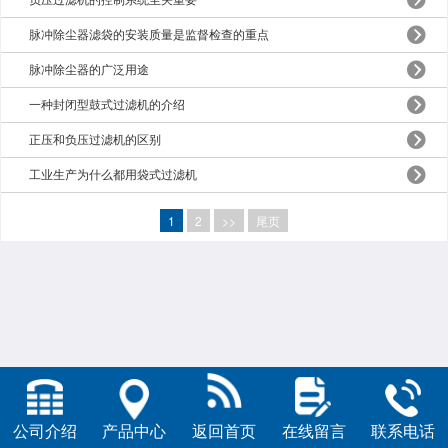
负压过滤机的控制系统至关重要
脉冲除尘器滤袋的安装质量是监督检查的重点
脉冲除尘器的广泛用途
一种封闭型鼓式过滤机的介绍
正压和负压过滤机的区别
工业生产为什么都用袋式过滤机
1
2
>>
尾页
公司介绍
产品中心
返回首页
在线留言
联系电话